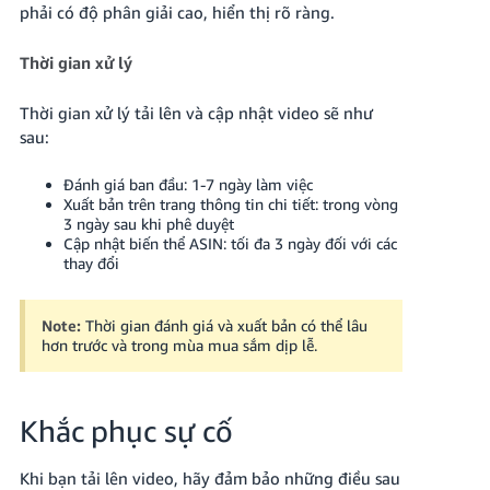
phải có độ phân giải cao, hiển thị rõ ràng.
Thời gian xử lý
Thời gian xử lý tải lên và cập nhật video sẽ như
sau:
Đánh giá ban đầu: 1-7 ngày làm việc
Xuất bản trên trang thông tin chi tiết: trong vòng
3 ngày sau khi phê duyệt
Cập nhật biến thể ASIN: tối đa 3 ngày đối với các
thay đổi
Note:
Thời gian đánh giá và xuất bản có thể lâu
hơn trước và trong mùa mua sắm dịp lễ.
Khắc phục sự cố
Khi bạn tải lên video, hãy đảm bảo những điều sau