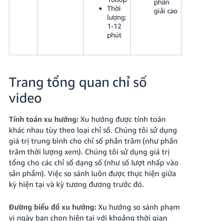
phân
Thời
giải cao
lượng:
1-12
phút
Trang tổng quan chỉ số
video
Tính toán xu hướng:
Xu hướng được tính toán
khác nhau tùy theo loại chỉ số. Chúng tôi sử dụng
giá trị trung bình cho chỉ số phần trăm (như phần
trăm thời lượng xem). Chúng tôi sử dụng giá trị
tổng cho các chỉ số dạng số (như số lượt nhấp vào
sản phẩm). Việc so sánh luôn được thực hiện giữa
kỳ hiện tại và kỳ tương đương trước đó.
Đường biểu đồ xu hướng:
Xu hướng so sánh phạm
vi ngày bạn chọn hiện tại với khoảng thời gian