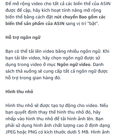
Để mở rộng video cho tất cả các biến thể của ASIN
được đề cập, hãy kích hoạt tính năng mở rộng
biến thể bằng cách đặt
nút chuyển Bao gồm các
biến thể sản phẩm của ASIN
sang vị trí "bật".
Hỗ trợ ngôn ngữ
Bạn có thể tải lên video bằng nhiều ngôn ngữ. Khi
bạn tải lên video, hãy chọn ngôn ngữ được sử
dụng trong video ở mục
Ngôn ngữ video
. Danh
sách thả xuống sẽ cung cấp tất cả ngôn ngữ được
hỗ trợ trong gian hàng đó.
Hình thu nhỏ
Hình thu nhỏ sẽ được tạo tự động cho video. Nếu
bạn quyết định thay thế hình thu nhỏ đó, hãy
nhấp vào hình thu nhỏ để tải hình ảnh lên. Bạn
phải sử dụng hình ảnh chất lượng cao ở định dạng
JPEG hoặc PNG có kích thước dưới 5 MB. Hình ảnh