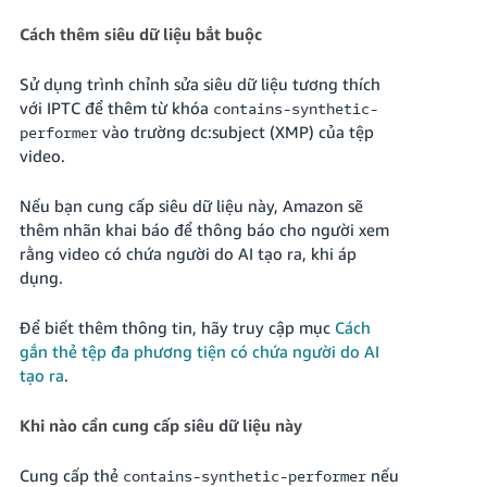
JP
Cách thêm siêu dữ liệu bắt buộc
Español
- ES
Sử dụng trình chỉnh sửa siêu dữ liệu tương thích
với IPTC để thêm từ khóa
contains-synthetic-
vào trường dc:subject (XMP) của tệp
performer
video.
Nếu bạn cung cấp siêu dữ liệu này, Amazon sẽ
thêm nhãn khai báo để thông báo cho người xem
rằng video có chứa người do AI tạo ra, khi áp
dụng.
Để biết thêm thông tin, hãy truy cập mục
Cách
gắn thẻ tệp đa phương tiện có chứa người do AI
tạo ra
.
Khi nào cần cung cấp siêu dữ liệu này
Cung cấp thẻ
nếu
contains-synthetic-performer