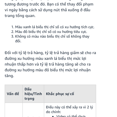
tương đương trước đó. Bạn có thể thay đổi phạm
vi ngày bằng cách sử dụng nút thả xuống ở đầu
trang tổng quan.
Màu xanh lá biểu thị chỉ số có xu hướng tích cực.
Màu đỏ biểu thị chỉ số có xu hướng tiêu cực.
Không có màu nào biểu thị chỉ số không thay
đổi.
Đối với tỷ lệ trả hàng, tỷ lệ trả hàng giảm sẽ cho ra
đường xu hướng màu xanh lá biểu thị mức lợi
nhuận thấp hơn và tỷ lệ trả hàng tăng sẽ cho ra
đường xu hướng màu đỏ biểu thị mức lợi nhuận
tăng.
Dấu
Vấn đề
hiệu/Tình
Khắc phục sự cố
trạng
Điều này có thể xảy ra vì 2 lý
do chính:
Video có thể chưa