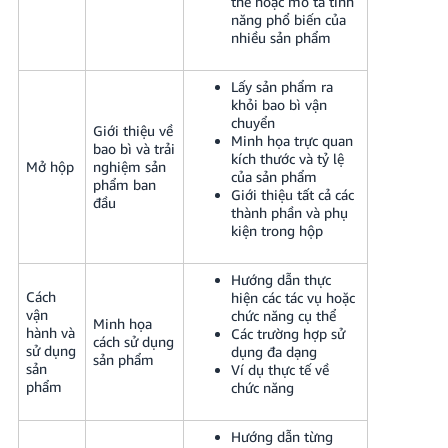
thể hoặc mô tả tính
năng phổ biến của
nhiều sản phẩm
Lấy sản phẩm ra
khỏi bao bì vận
chuyển
Giới thiệu về
Minh họa trực quan
bao bì và trải
kích thước và tỷ lệ
Mở hộp
nghiệm sản
của sản phẩm
phẩm ban
Giới thiệu tất cả các
đầu
thành phần và phụ
kiện trong hộp
Hướng dẫn thực
Cách
hiện các tác vụ hoặc
vận
chức năng cụ thể
Minh họa
hành và
Các trường hợp sử
cách sử dụng
sử dụng
dụng đa dạng
sản phẩm
sản
Ví dụ thực tế về
phẩm
chức năng
Hướng dẫn từng