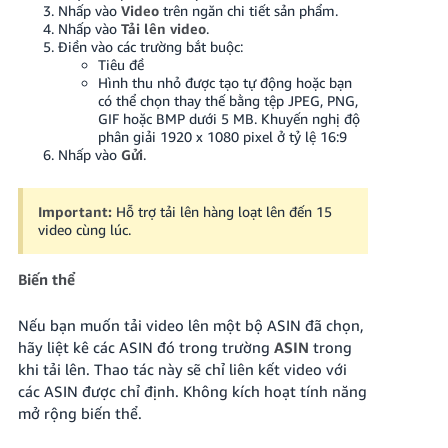
Nhấp vào
Video
trên ngăn chi tiết sản phẩm.
Nhấp vào
Tải lên video
.
Điền vào các trường bắt buộc:
Tiêu đề
Hình thu nhỏ được tạo tự động hoặc bạn
có thể chọn thay thế bằng tệp JPEG, PNG,
GIF hoặc BMP dưới 5 MB. Khuyến nghị độ
phân giải 1920 x 1080 pixel ở tỷ lệ 16:9
Nhấp vào
Gửi
.
Important:
Hỗ trợ tải lên hàng loạt lên đến 15
video cùng lúc.
Biến thể
Nếu bạn muốn tải video lên một bộ ASIN đã chọn,
hãy liệt kê các ASIN đó trong trường
ASIN
trong
khi tải lên. Thao tác này sẽ chỉ liên kết video với
các ASIN được chỉ định. Không kích hoạt tính năng
mở rộng biến thể.