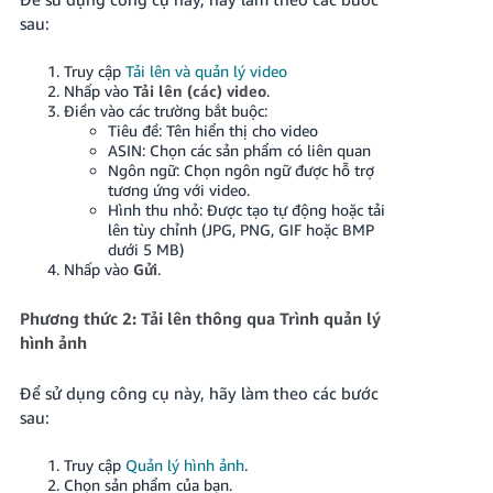
sau:
Truy cập
Tải lên và quản lý video
Nhấp vào
Tải lên (các) video
.
Điền vào các trường bắt buộc:
Tiêu đề: Tên hiển thị cho video
ASIN: Chọn các sản phẩm có liên quan
Ngôn ngữ: Chọn ngôn ngữ được hỗ trợ
tương ứng với video.
Hình thu nhỏ: Được tạo tự động hoặc tải
lên tùy chỉnh (JPG, PNG, GIF hoặc BMP
dưới 5 MB)
Nhấp vào
Gửi
.
Phương thức 2: Tải lên thông qua Trình quản lý
hình ảnh
Để sử dụng công cụ này, hãy làm theo các bước
sau:
Truy cập
Quản lý hình ảnh
.
Chọn sản phẩm của bạn.