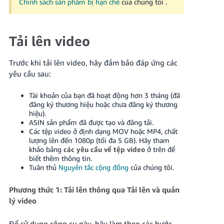
Chính sách sản phẩm bị hạn chế
của chúng tôi
.
Tải lên video
Trước khi tải lên video, hãy đảm bảo đáp ứng các
yêu cầu sau:
Tài khoản của bạn đã hoạt động hơn 3 tháng (đã
đăng ký thương hiệu hoặc chưa đăng ký thương
hiệu).
ASIN sản phẩm đã được tạo và đăng tải.
Các tệp video ở định dạng MOV hoặc MP4, chất
lượng lên đến 1080p (tối đa 5 GB). Hãy tham
khảo bảng
các yêu cầu về tệp video
ở trên để
biết thêm thông tin.
Tuân thủ
Nguyên tắc cộng đồng
của chúng tôi.
Phương thức 1: Tải lên thông qua Tải lên và quản
lý video
Để sử dụng công cụ này, hãy làm theo các bước