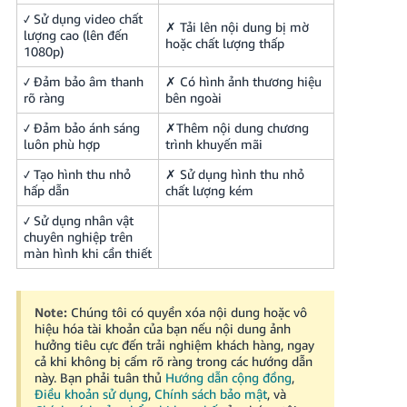
✓ Sử dụng video chất
✗ Tải lên nội dung bị mờ
lượng cao (lên đến
hoặc chất lượng thấp
1080p)
✓ Đảm bảo âm thanh
✗ Có hình ảnh thương hiệu
rõ ràng
bên ngoài
✓ Đảm bảo ánh sáng
✗Thêm nội dung chương
luôn phù hợp
trình khuyến mãi
✓ Tạo hình thu nhỏ
✗ Sử dụng hình thu nhỏ
hấp dẫn
chất lượng kém
✓ Sử dụng nhân vật
chuyên nghiệp trên
màn hình khi cần thiết
Note:
Chúng tôi có quyền xóa nội dung hoặc vô
hiệu hóa tài khoản của bạn nếu nội dung ảnh
hưởng tiêu cực đến trải nghiệm khách hàng, ngay
cả khi không bị cấm rõ ràng trong các hướng dẫn
này.
Bạn phải tuân thủ
Hướng dẫn cộng đồng
,
Điều khoản sử dụng
,
Chính sách bảo mật
, và