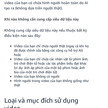
video của bạn có chứa hình người hoàn toàn do AI
tạo ra (không dựa trên người thật).
Khi nào không cần cung cấp siêu dữ liệu này
Không cung cấp siêu dữ liệu này nếu thuộc bất kỳ
điều kiện nào sau đây:
Video của bạn chỉ chứa người thật (ngay cả khi họ
đã được chỉnh sửa bằng các công cụ hỗ trợ AI)
hoặc
Video của bạn chỉ chứa các nhân vật từ phim ảnh,
trò chơi điện tử hoặc các tác phẩm biểu đạt khác
(ví dụ: ảnh áp phích của một bộ phim hoặc ảnh
bìa của một trò chơi điện tử)
Video của bạn không có người
Hình người trong video của bạn không giống như
thật
Loại và mục đích sử dụng
video