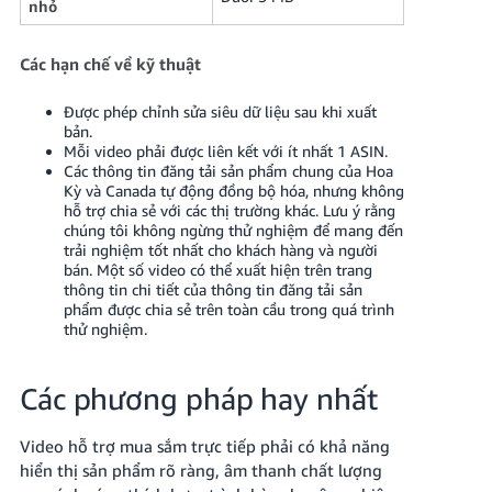
nhỏ
Các hạn chế về kỹ thuật
Được phép chỉnh sửa siêu dữ liệu sau khi xuất
bản.
Mỗi video phải được liên kết với ít nhất 1 ASIN.
Các thông tin đăng tải sản phẩm chung của Hoa
Kỳ và Canada tự động đồng bộ hóa, nhưng không
hỗ trợ chia sẻ với các thị trường khác. Lưu ý rằng
chúng tôi không ngừng thử nghiệm để mang đến
trải nghiệm tốt nhất cho khách hàng và người
bán. Một số video có thể xuất hiện trên trang
thông tin chi tiết của thông tin đăng tải sản
phẩm được chia sẻ trên toàn cầu trong quá trình
thử nghiệm.
Các phương pháp hay nhất
Video hỗ trợ mua sắm trực tiếp phải có khả năng
hiển thị sản phẩm rõ ràng, âm thanh chất lượng