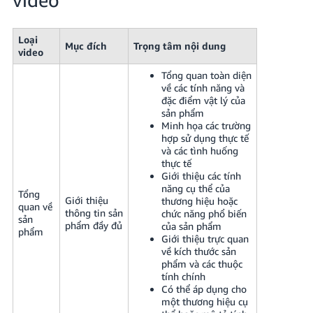
Loại
Mục đích
Trọng tâm nội dung
video
Tổng quan toàn diện
về các tính năng và
đặc điểm vật lý của
sản phẩm
Minh họa các trường
hợp sử dụng thực tế
và các tình huống
thực tế
Giới thiệu các tính
năng cụ thể của
Tổng
Giới thiệu
thương hiệu hoặc
quan về
thông tin sản
chức năng phổ biến
sản
phẩm đầy đủ
của sản phẩm
phẩm
Giới thiệu trực quan
về kích thước sản
phẩm và các thuộc
tính chính
Có thể áp dụng cho
một thương hiệu cụ