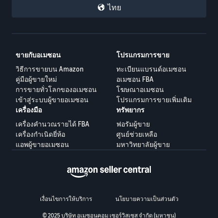
ไทย
ขายกับอเมซอน
โปรแกรมการขาย
วิธีการขายบน Amazon
ทะเบียนแบรนด์อเมซอน
คู่มือผู้ขายใหม่
อเมซอน FBA
การขายทั่วโลกของอเมซอน
โฆษณาอเมซอน
เข้าสู่ระบบผู้ขายอเมซอน
โปรแกรมการขายเพิ่มเติม
เครื่องมือ
ทรัพยากร
เครื่องคำนวณรายได้ FBA
ฟอรัมผู้ขาย
เครื่องกำเนิดยี่ห้อ
ศูนย์ช่วยเหลือ
แอพผู้ขายอเมซอน
มหาวิทยาลัยผู้ขาย
เงื่อนไขการให้บริการ
นโยบายความเป็นส่วนตัว
© 2025 บริษัท อเมซอนคอม เซอร์วิสเซส จำกัด (มหาชน)