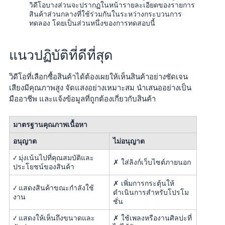
วิดีโอบางส่วนจะปรากฏในหน้ารายละเอียดของรายการ
สินค้าส่วนกลางที่ใช้ร่วมกันในระหว่างกระบวนการ
ทดลอง โดยเป็นส่วนหนึ่งของการทดสอบนี้
แนวปฏิบัติที่ดีที่สุด
วิดีโอที่เลือกซื้อสินค้าได้ต้องเผยให้เห็นสินค้าอย่างชัดเจน
เสียงมีคุณภาพสูง จัดแสงอย่างเหมาะสม นำเสนออย่างเป็น
มืออาชีพ และแจ้งข้อมูลที่ถูกต้องเกี่ยวกับสินค้า
มาตรฐานคุณภาพเนื้อหา
อนุญาต
ไม่อนุญาต
✓ มุ่งเน้นไปที่คุณสมบัติและ
✗ ใส่ลิงก์เว็บไซต์ภายนอก
ประโยชน์ของสินค้า
✗ เพิ่มการกระตุ้นให้
✓ แสดงสินค้าขณะกำลังใช้
ดำเนินการสำหรับโปรโม
งาน
ชั่น
✓ แสดงให้เห็นถึงขนาดและ
✗ ใช้เพลงหรืองานศิลปะที่