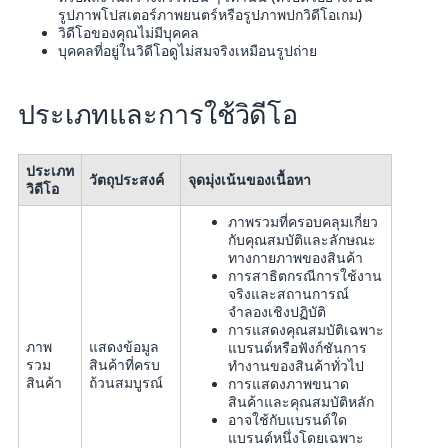
รูปภาพโปสเตอร์ภาพยนตร์หรือรูปภาพปกวิดีโอเกม)
วิดีโอของคุณไม่มีบุคคล
บุคคลที่อยู่ในวิดีโอดูไม่สมจริงเหมือนรูปถ่าย
ประเภทและการใช้วิดีโอ
ประเภท
วัตถุประสงค์
จุดมุ่งเน้นของเนื้อหา
วิดีโอ
ภาพรวมที่ครอบคลุมเกี่ยว
กับคุณสมบัติและลักษณะ
ทางกายภาพของสินค้า
การสาธิตกรณีการใช้งาน
จริงและสถานการณ์
จำลองเชิงปฏิบัติ
การแสดงคุณสมบัติเฉพาะ
ภาพ
แสดงข้อมูล
แบรนด์หรือฟังก์ชันการ
รวม
สินค้าที่ครบ
ทำงานของสินค้าทั่วไป
สินค้า
ถ้วนสมบูรณ์
การแสดงภาพขนาด
สินค้าและคุณสมบัติหลัก
อาจใช้กับแบรนด์ใด
แบรนด์หนึ่งโดยเฉพาะ