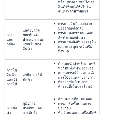
หรือแสดงคุณสมบัติของ
สินค้าที่พบได้ทั่วไปใน
สินค้าหลายรายการ
การแกะสินค้าออกจาก
บรรจุภัณฑ์จัดส่ง
แสดงบรรจุ
การแสดงภาพขนาดและ
การ
ภัณฑ์และ
สัดส่วนของสินค้า
แกะ
ประสบการณ์
การแสดงสิ่งที่บรรจุอยู่ใน
กล่อง
แรกเริ่มของ
กล่องและอุปกรณ์เสริม
สินค้า
ทั้งหมด
คำแนะนำสำหรับงานหรือ
ฟังก์ชันที่เฉพาะเจาะจง
การใช้
สถานการณ์จำลองกรณี
สินค้า
สาธิตการใช้
การใช้งานหลายรายการ
และวิธี
สินค้า
ตัวอย่างฟังก์ชันการ
การใช้
ทำงานที่เป็นประโยชน์
คำแนะนำทีละขั้นตอน
คู่มือการ
การสาธิตขั้นตอนการ
การตั้ง
ประกอบและ
ประกอบ
ค่า
การติดตั้ง
ข้อกำหนดและเครื่องมือที่