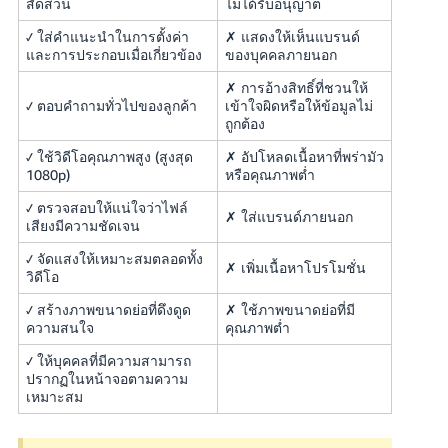
สัดส่วน
ไม่ได้รับอนุญาต
✓ ใส่คำแนะนำในการตั้งค่า
✗ แสดงให้เห็นแบรนด์
และการประกอบเมื่อเกี่ยวข้อง
ของบุคคลภายนอก
✗ การอ้างสิทธิ์ที่ชวนให้
✓ ตอบคำถามทั่วไปของลูกค้า
เข้าใจผิดหรือให้ข้อมูลไม่
ถูกต้อง
✓ ใช้วิดีโอคุณภาพสูง (สูงสุด
✗ อัปโหลดเนื้อหาที่พร่ามัว
1080p)
หรือคุณภาพต่ำ
✓ ตรวจสอบให้แน่ใจว่าไฟล์
✗ ใส่แบรนด์ภายนอก
เสียงมีความชัดเจน
✓ จัดแสงให้เหมาะสมตลอดทั้ง
✗ เพิ่มเนื้อหาโปรโมชั่น
วิดีโอ
✓ สร้างภาพขนาดย่อที่ดึงดูด
✗ ใช้ภาพขนาดย่อที่มี
ความสนใจ
คุณภาพต่ำ
✓ ให้บุคคลที่มีความสามารถ
ปรากฏในหน้าจอตามความ
เหมาะสม