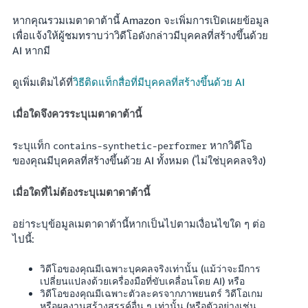
JP
หากคุณรวมเมตาดาต้านี้ Amazon จะเพิ่มการเปิดเผยข้อมูล
เพื่อแจ้งให้ผู้ชมทราบว่าวิดีโอดังกล่าวมีบุคคลที่สร้างขึ้นด้วย
Español
AI หากมี
- ES
ดูเพิ่มเติมได้ที่
วิธีติดแท็กสื่อที่มีบุคคลที่สร้างขึ้นด้วย AI
เมื่อใดจึงควรระบุเมตาดาต้านี้
ระบุแท็ก
หากวิดีโอ
contains-synthetic-performer
ของคุณมีบุคคลที่สร้างขึ้นด้วย AI ทั้งหมด (ไม่ใช่บุคคลจริง)
เมื่อใดที่ไม่ต้องระบุเมตาดาต้านี้
อย่าระบุข้อมูลเมตาดาต้านี้หากเป็นไปตามเงื่อนไขใด ๆ ต่อ
ไปนี้:
วิดีโอของคุณมีเฉพาะบุคคลจริงเท่านั้น (แม้ว่าจะมีการ
เปลี่ยนแปลงด้วยเครื่องมือที่ขับเคลื่อนโดย AI) หรือ
วิดีโอของคุณมีเฉพาะตัวละครจากภาพยนตร์ วิดีโอเกม
หรือผลงานสร้างสรรค์อื่น ๆ เท่านั้น (หรือตัวอย่างเช่น