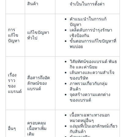
สินค้า
จำเป็นในการตั้งค่า
คำแนะนำในการแก้
ปัญหา
การ
เคล็ดลับการบำรุงรักษา
แก้ไขปัญหา
แก้ไข
เชิงป้องกัน
ทั่วไป
ปัญหา
ขั้นตอนการแก้ไขปัญหาที่
พบบ่อย
วิสัยทัศน์ของแบรนด์ พันธ
กิจ และค่านิยม
เส้นทางและความสำเร็จ
เรื่อง
สื่อสารถึงอัต
ของบริษัท
ราว
ลักษณ์ของ
ภาพรวมเกี่ยวกับกลุ่ม
ของ
แบรนด์
สินค้า
แบรนด์
จุดสร้างความแตกต่าง
ของแบรนด์
เนื้อหาเฉพาะทางนอก
หมวดหมู่อื่นๆ
ครอบคลุม
แง่มุมที่เป็นเอกลักษณ์เกี่ยว
อื่นๆ
เนื้อหาเพิ่ม
กับสินค้า
เติม
ข้อมูลเสริม