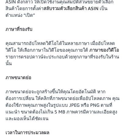
ASIN ดังกล่าว ให้เปิดใช้งานคุณสมบัติส่วนขยายตัวเลือก
สินค้าโดยการตั้งค่า
สลับรวมตัวเลือกสินค้า ASIN
เป็น
ตำแหน่ง “เปิด”
ภาษาที่รองรับ
คุณสามารถอัปโหลดวิดีโอได้ในหลายภาษา เมื่ออัปโหลด
วิดีโอ ให้เลือกภาษาในวิดีโอของคุณภายใต้
ภาษาของวิดีโอ
รายการดรอปดาวน์จะประกอบด้วยทุกภาษาที่รองรับในร้าน
นั้น
ภาพขนาดย่อ
ภาพขนาดย่อจะถูกสร้างขึ้นให้คุณโดยอัตโนมัติ หาก
ต้องการเปลี่ยน ให้คลิกที่ภาพขนาดย่อเพื่ออัปโหลดภาพ คุณ
ต้องใช้ภาพคุณภาพสูงในรูปแบบ JPEG หรือ PNG ตามที่
แนะนำ ขนาดต้องไม่เกิน 5 MB ภาพควรมีความละเอียดสูง
และมองเห็นได้ชัดเจน
เวลาในการประมวลผล