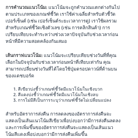
การคำนวณแนวโน้ม:
แนวโน้มจะถูกคำนวณแตกต่างกันไป
ตามประเภทของเกณฑ์ชี้วัด เราใช้ค่าเฉลี่ยสำหรับตัวชี้วัด
เปอร์เซ็นต์ (เช่น เปอร์เซ็นต์ระยะเวลาการดู) เราใช้ผลรวม
สำหรับเกณฑ์ชี้วัดเชิงตัวเลข (เช่น การคลิกสินค้า) การ
เปรียบเทียบจะทำระหว่างช่วงเวลาปัจจุบันกับช่วงเวลาก่อน
หน้าที่มีความสอดคล้องกันเสมอ
เส้นกราฟแนวโน้ม:
แนวโน้มจะเปรียบเทียบช่วงวันที่ที่คุณ
เลือกในปัจจุบันกับช่วงเวลาก่อนหน้าที่เทียบเท่ากัน คุณ
สามารถเปลี่ยนช่วงวันที่ได้โดยใช้ปุ่มดรอปดาวน์ที่ด้านบน
ของแดชบอร์ด
สีเขียวบ่งชี้ว่าเกณฑ์ชี้วัดมีแนวโน้มในเชิงบวก
สีแดงบ่งชี้ว่าเกณฑ์ชี้วัดมีแนวโน้มในเชิงลบ
การไม่มีสีเป็นการระบุว่าเกณฑ์ชี้วัดไม่เปลี่ยนแปลง
สำหรับอัตราการส่งคืน การลดลงของอัตราการส่งคืนจะ
แสดงเป็นเส้นแนวโน้มสีเขียวเพื่อบ่งบอกว่ามีการส่งคืนลดลง
และการเพิ่มขึ้นของอัตราการส่งคืนจะแสดงเป็นเส้นแนว
โน้มสีแดงเพื่อบ่งบอกว่ามีการส่งคืนเพิ่มขึ้น