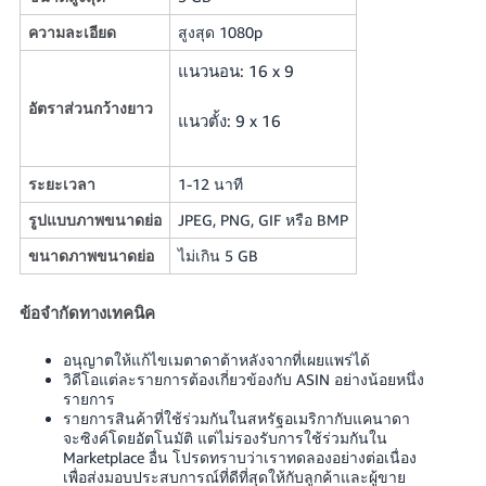
ความละเอียด
สูงสุด 1080p
แนวนอน: 16 x 9
อัตราส่วนกว้างยาว
แนวตั้ง: 9 x 16
ระยะเวลา
1-12 นาที
รูปแบบภาพขนาดย่อ
JPEG, PNG, GIF หรือ BMP
ขนาดภาพขนาดย่อ
ไม่เกิน 5 GB
ข้อจำกัดทางเทคนิค
อนุญาตให้แก้ไขเมตาดาต้าหลังจากที่เผยแพร่ได้
วิดีโอแต่ละรายการต้องเกี่ยวข้องกับ ASIN อย่างน้อยหนึ่ง
รายการ
รายการสินค้าที่ใช้ร่วมกันในสหรัฐอเมริกากับแคนาดา
จะซิงค์โดยอัตโนมัติ แต่ไม่รองรับการใช้ร่วมกันใน
Marketplace อื่น โปรดทราบว่าเราทดลองอย่างต่อเนื่อง
เพื่อส่งมอบประสบการณ์ที่ดีที่สุดให้กับลูกค้าและผู้ขาย