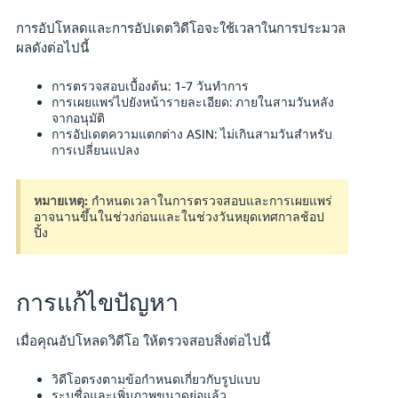
การอัปโหลดและการอัปเดตวิดีโอจะใช้เวลาในการประมวล
ผลดังต่อไปนี้
การตรวจสอบเบื้องต้น: 1-7 วันทำการ
การเผยแพร่ไปยังหน้ารายละเอียด: ภายในสามวันหลัง
จากอนุมัติ
การอัปเดตความแตกต่าง ASIN: ไม่เกินสามวันสำหรับ
การเปลี่ยนแปลง
หมายเหตุ:
กำหนดเวลาในการตรวจสอบและการเผยแพร่
อาจนานขึ้นในช่วงก่อนและในช่วงวันหยุดเทศกาลช้อป
ปิ้ง
การแก้ไขปัญหา
เมื่อคุณอัปโหลดวิดีโอ ให้ตรวจสอบสิ่งต่อไปนี้
วิดีโอตรงตามข้อกำหนดเกี่ยวกับรูปแบบ
ระบุชื่อและเพิ่มภาพขนาดย่อแล้ว