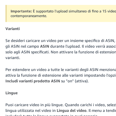
Importante:
È supportato l'upload simultaneo di fino a 15 vide
contemporaneamente.
Varianti
Se desideri caricare un video per un insieme specifico di ASIN,
gli ASIN nel campo
ASIN
durante l'upload. Il video verrà assoc
solo agli ASIN specificati. Non attivare la funzione di estension
varianti.
Per estendere un video a tutte le varianti degli ASIN menziona
attiva la funzione di estensione alle varianti impostando l'opz
Includi varianti prodotto ASIN
su "on" (attiva).
Lingue
Puoi caricare video in più lingue. Quando carichi i video, selez
lingua utilizzata nel video in
Lingua del video
. Il menu a tend
includerà tutte le lingue supportate in quel negozio.