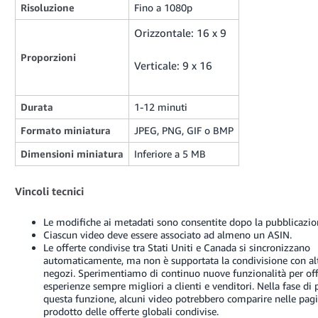
Risoluzione
Fino a 1080p
Orizzontale: 16 x 9
Proporzioni
Verticale: 9 x 16
Durata
1-12 minuti
Formato miniatura
JPEG, PNG, GIF o BMP
Dimensioni miniatura
Inferiore a 5 MB
Vincoli tecnici
Le modifiche ai metadati sono consentite dopo la pubblicazio
Ciascun video deve essere associato ad almeno un ASIN.
Le offerte condivise tra Stati Uniti e Canada si sincronizzano
automaticamente, ma non è supportata la condivisione con alt
negozi. Sperimentiamo di continuo nuove funzionalità per off
esperienze sempre migliori a clienti e venditori. Nella fase di 
questa funzione, alcuni video potrebbero comparire nelle pag
prodotto delle offerte globali condivise.