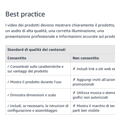
Best practice
I video dei prodotti devono mostrare chiaramente il prodotto
un audio di alta qualità, una corretta illuminazione, una
presentazione professionale e informazioni accurate sul prodo
Standard di qualità dei contenuti
Consentito
Non consentito
✓ Concentrati sulle caratteristiche e
✗ Includi link a siti web e
sui vantaggi del prodotto
✗ Aggiungi inviti all'azio
✓ Mostra il prodotto durante l'uso
promozionali
✗ Utilizza musica o eleme
✓ Dimostra dimensioni e scala
grafici non autorizzati
✓ Includi, se necessario, le istruzioni di
✗ Mostra il marchio di ter
configurazione e assemblaggio
parti ben visibile