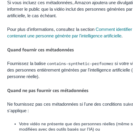
Si vous incluez ces métadonnées, Amazon ajoutera une divulgati
JP
informer le public que la vidéo inclut des personnes générées par l
Español
artificielle, le cas échéant.
- ES
Pour plus d'informations, consultez la section
Comment identifier
contenant une personne générée par l'intelligence artificielle
.
Quand fournir ces métadonnées
Fournissez la balise
contains-synthetic-performer
si votre v
des personnes entièrement générées par l'intelligence artificielle 
personne réelle).
Quand ne pas fournir ces métadonnées
Ne fournissez pas ces métadonnées si l'une des conditions suiv
s'applique :
Votre vidéo ne présente que des personnes réelles (même si 
modifiées avec des outils basés sur l’IA) ou