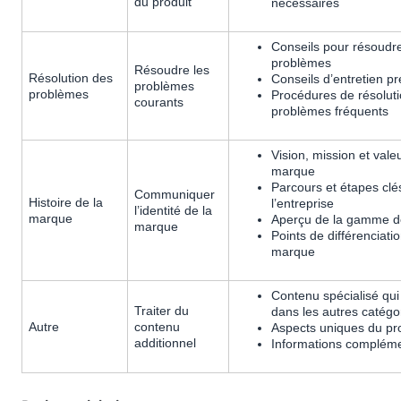
du produit
nécessaires
Conseils pour résoudre
problèmes
Résoudre les
Résolution des
Conseils d’entretien pr
problèmes
problèmes
Procédures de résolut
courants
problèmes fréquents
Vision, mission et vale
marque
Parcours et étapes clé
Communiquer
Histoire de la
l’entreprise
l’identité de la
marque
Aperçu de la gamme de
marque
Points de différenciatio
marque
Contenu spécialisé qui
Traiter du
dans les autres catégo
Autre
contenu
Aspects uniques du pr
additionnel
Informations compléme