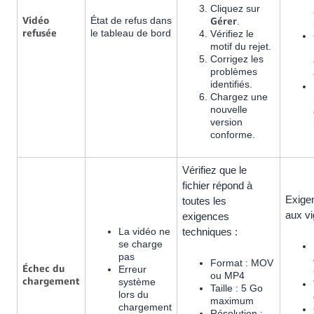
Cliquez sur
Vidéo
État de refus dans
Gérer
.
refusée
le tableau de bord
Vérifiez le
motif du rejet.
Corrigez les
problèmes
identifiés.
Chargez une
nouvelle
version
conforme.
Vérifiez que le
fichier répond à
Exigen
toutes les
aux vi
exigences
La vidéo ne
techniques :
se charge
pas
Format : MOV
Échec du
Erreur
ou MP4
chargement
système
Taille : 5 Go
lors du
maximum
chargement
Résolution :