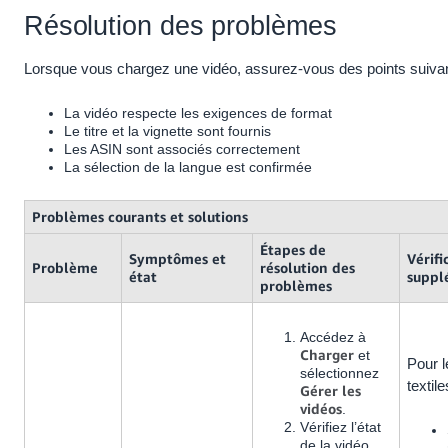
Résolution des problèmes
Lorsque vous chargez une vidéo, assurez-vous des points suivan
La vidéo respecte les exigences de format
Le titre et la vignette sont fournis
Les ASIN sont associés correctement
La sélection de la langue est confirmée
Problèmes courants et solutions
Étapes de
Symptômes et
Vérifi
Problème
résolution des
état
suppl
problèmes
Accédez à
Charger
et
Pour l
sélectionnez
textile
Gérer les
vidéos
.
Vérifiez l’état
de la vidéo.