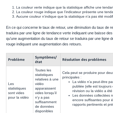
La couleur verte indique que la statistique affiche une tendan
La couleur rouge indique que l’indicateur présente une tend
Aucune couleur n’indique que la statistique n’a pas été modif
En ce qui concerne le taux de retour, une diminution du taux de r
traduira par une ligne de tendance verte indiquant une baisse des 
qu’une augmentation du taux de retour se traduira par une ligne 
rouge indiquant une augmentation des retours.
Symptômes/
Problème
Résolution des problèmes
état
Toutes les
Cela peut se produire pour deu
statistiques
principales :
relatives à une
La vidéo n’a peut-être pa
Les
vidéo
publiée (elle est toujours
statistiques
apparaissent
révision ou la vidéo a été
sont vides
vides lorsqu’il
Les données collectées n
pour la vidéo
n’y a pas
encore suffisantes pour é
suffisamment
rapports pertinents et pré
de données
disponibles