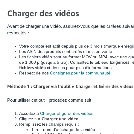
Charger des vidéos
Avant de charger une vidéo, assurez-vous que les critères suiva
respectés :
Votre compte est actif depuis plus de 3 mois (marque enregi
Les ASIN des produits sont créés et mis en vente.
Les fichiers vidéo sont au format MOV ou MP4, avec une qu
Exigences re
de 1 080 p (jusqu’à 5 Go). Consultez le tableau
fichiers vidéo
ci-dessus pour plus d'informations.
Respect de nos
Consignes pour la communauté
.
Méthode 1 : Charger via l’outil « Charger et Gérer des vidéos
Pour utiliser cet outil, procédez comme suit :
Accédez à
Charger et gérer des vidéos.
Charger une vidéo
Cliquez sur
.
Remplissez les champs requis :
Titre : nom d’affichage de la vidéo