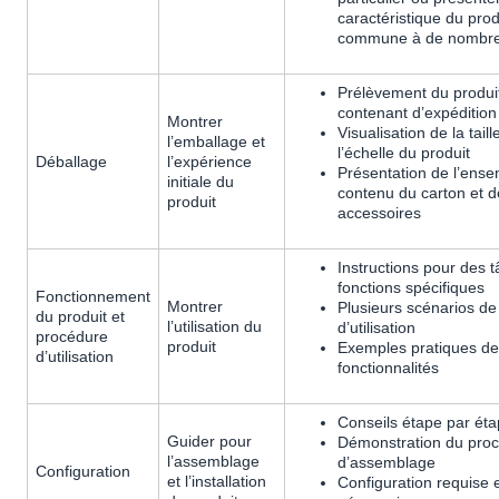
caractéristique du prod
commune à de nombre
Prélèvement du produi
contenant d’expédition
Montrer
Visualisation de la taill
l’emballage et
l’échelle du produit
Déballage
l’expérience
Présentation de l’ens
initiale du
contenu du carton et d
produit
accessoires
Instructions pour des 
fonctions spécifiques
Fonctionnement
Montrer
Plusieurs scénarios de
du produit et
l’utilisation du
d’utilisation
procédure
produit
Exemples pratiques de
d’utilisation
fonctionnalités
Conseils étape par ét
Guider pour
Démonstration du pro
l’assemblage
d’assemblage
Configuration
et l’installation
Configuration requise e