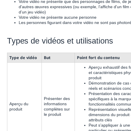
Votre vidéo ne présente que des personnages de films, de j
d'autres œuvres expressives (ou exemple, l’affiche d'un film 
d’un jeu vidéo)
Votre vidéo ne présente aucune personne
Les personnes figurant dans votre vidéo ne sont pas photoré
Types de vidéos et utilisations
Type de vidéo
But
Point fort du contenu
Aperçu exhaustif des f
et caractéristiques ph
produit
Démonstration de cas d’
réels et scénarios conc
Présentation des carac
Présenter des
spécifiques à la marq
Aperçu du
informations
fonctionnalités commu
produit
complètes sur
Représentation visuell
le produit
dimensions du produit 
attributs clés
Peut s’appliquer à un
particulier ou présente