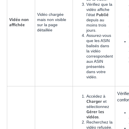
Vérifiez que la
vidéo affiche
Vidéo chargée
Publié
l’état
Vidéo non
mais non visible
depuis au
affichée
sur la page
moins trois
détaillée
jours.
Assurez-vous
que les ASIN
balisés dans
la vidéo
correspondent
aux ASIN
présentés
dans votre
vidéo.
Vérifie
Accédez à
confor
Charger
et
sélectionnez
Gérer les
vidéos
.
Recherchez la
vidéo refusée.