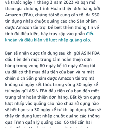
và trước ngày 1 tháng 3 năm 2023 và bạn mới
tham gia chương trình Hoàn thiện đơn hàng bởi
Amazon (FBA), chúng tôi sẽ cung cấp tối đa $50
tín dụng nhấp chuột quảng cáo cho Sản phẩm
được Amazon tài trợ.
Để biết thêm thông tin về
tính đủ điều kiện, hãy truy cập vào phần
điều
khoản và điều kiện về lượt nhấp quảng cáo
.
Bạn sẽ nhận được tín dụng sau khi gửi ASIN FBA
đầu tiên đến một trung tâm hoàn thiện đơn
hàng trong vòng 60 ngày kể từ ngày đăng tải
ưu đãi có thể mua đầu tiên của bạn và ra mắt
chiến dịch Sản phẩm được Amazon tài trợ mà
không có ngày kết thúc trong vòng 30 ngày kể
từ ngày gửi ASIN FBA đầu tiên của bạn đến một
trung tâm hoàn thiện đơn hàng. Bất kỳ tín dụng
lượt nhấp vào quảng cáo nào chưa sử dụng nào
sẽ hết hạn sau 30 ngày kể từ khi áp dụng. Bạn sẽ
thấy tín dụng lượt nhấp chuột quảng cáo thông
qua Trình quản lý quảng cáo. Có thể cần hai