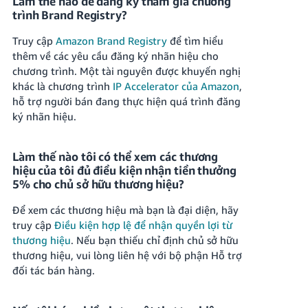
Làm thế nào để đăng ký tham gia chương
trình Brand Registry?
Truy cập
Amazon Brand Registry
để tìm hiểu
thêm về các yêu cầu đăng ký nhãn hiệu cho
chương trình. Một tài nguyên được khuyến nghị
khác là chương trình
IP Accelerator của Amazon
,
hỗ trợ người bán đang thực hiện quá trình đăng
ký nhãn hiệu.
Làm thế nào tôi có thể xem các thương
hiệu của tôi đủ điều kiện nhận tiền thưởng
5% cho chủ sở hữu thương hiệu?
Để xem các thương hiệu mà bạn là đại diện, hãy
truy cập
Điều kiện hợp lệ để nhận quyền lợi từ
thương hiệu
.
Nếu bạn thiếu chỉ định chủ sở hữu
thương hiệu, vui lòng liên hệ với bộ phận Hỗ trợ
đối tác bán hàng.