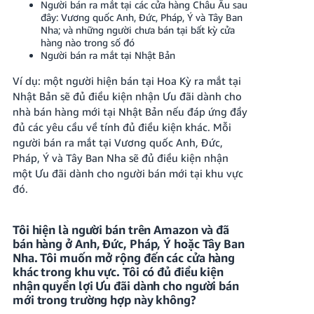
Người bán ra mắt tại các cửa hàng Châu Âu sau
đây: Vương quốc Anh, Đức, Pháp, Ý và Tây Ban
Nha; và những người chưa bán tại bất kỳ cửa
hàng nào trong số đó
Người bán ra mắt tại Nhật Bản
Ví dụ: một người hiện bán tại Hoa Kỳ ra mắt tại
Nhật Bản sẽ đủ điều kiện nhận Ưu đãi dành cho
nhà bán hàng mới tại Nhật Bản nếu đáp ứng đầy
đủ các yêu cầu về tính đủ điều kiện khác. Mỗi
người bán ra mắt tại Vương quốc Anh, Đức,
Pháp, Ý và Tây Ban Nha sẽ đủ điều kiện nhận
một Ưu đãi dành cho người bán mới tại khu vực
đó.
Tôi hiện là người bán trên Amazon và đã
bán hàng ở Anh, Đức, Pháp, Ý hoặc Tây Ban
Nha. Tôi muốn mở rộng đến các cửa hàng
khác trong khu vực. Tôi có đủ điều kiện
nhận quyền lợi Ưu đãi dành cho người bán
mới trong trường hợp này không?