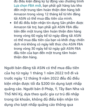
đủ điều kiện đăng ký tự động vào chương trình
Lựa chọn FBA mới
, bạn phải gửi hàng lưu kho
đến một trung tâm hoàn thiện đơn hàng bởi
Amazon trong vòng 12 tháng kể từ khi đăng
tải ASIN có thể mua đầu tiên của mình.
Để đủ điều kiện nhận tín dụng Sản phẩm được
Amazon tài trợ, bạn phải gửi ASIN FBA đầu
tiên đến một trung tâm hoàn thiện đơn hàng
trong vòng 60 ngày kể từ ngày đăng tải ASIN
có thể mua đầu tiên của bạn và khởi chạy chiến
dịch mà không có ngày kết thúc cho ASIN FBA
trong vòng 30 ngày kể từ ngày gửi ASIN FBA
đầu tiên của bạn đến một trung tâm hoàn
thiện đơn hàng.
Người bán đăng tải ASIN có thể mua đầu tiên
của họ từ ngày 1 tháng 1 năm 2022 trở đi và
trước ngày 12 tháng 9 năm 2022 đều đủ điều
kiện nhận được tối đa $200 tín dụng lượt nhấp
quảng cáo.
Người bán ở Pháp, Ý, Tây Ban Nha và
Thổ Nhĩ Kỳ, dựa theo quốc gia cư trú đã nhập
trong tài khoản, không đủ điều kiện nhận tín
dụng cho lượt nhấp quảng cáo thông qua