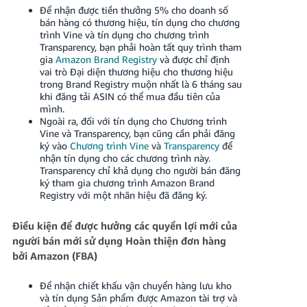
Để nhận được tiền thưởng 5% cho doanh số
bán hàng có thương hiệu, tín dụng cho chương
trình Vine và tín dụng cho chương trình
Transparency, bạn phải hoàn tất quy trình tham
gia
Amazon Brand Registry
và được chỉ định
vai trò Đại diện thương hiệu cho thương hiệu
trong Brand Registry muộn nhất là 6 tháng sau
khi đăng tải ASIN có thể mua đầu tiên của
mình.
Ngoài ra, đối với tín dụng cho Chương trình
Vine và Transparency, bạn cũng cần phải đăng
ký vào
Chương trình Vine
và
Transparency
để
nhận tín dụng cho các chương trình này.
Transparency chỉ khả dụng cho người bán đăng
ký tham gia chương trình Amazon Brand
Registry với một nhãn hiệu đã đăng ký.
Điều kiện để được hưởng các quyền lợi mới của
người bán mới sử dụng Hoàn thiện đơn hàng
bởi Amazon (FBA)
Để nhận chiết khấu vận chuyển hàng lưu kho
và tín dụng Sản phẩm được Amazon tài trợ và