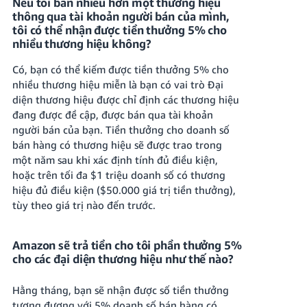
Nếu tôi bán nhiều hơn một thương hiệu
thông qua tài khoản người bán của mình,
tôi có thể nhận được tiền thưởng 5% cho
nhiều thương hiệu không?
Có, bạn có thể kiếm được tiền thưởng 5% cho
nhiều thương hiệu miễn là bạn có vai trò Đại
diện thương hiệu được chỉ định các thương hiệu
đang được đề cập, được bán qua tài khoản
người bán của bạn.
Tiền thưởng cho doanh số
bán hàng có thương hiệu sẽ được trao trong
một năm sau khi xác định tính đủ điều kiện,
hoặc trên tối đa $1 triệu doanh số có thương
hiệu đủ điều kiện ($50.000 giá trị tiền thưởng),
tùy theo giá trị nào đến trước.
Amazon sẽ trả tiền cho tôi phần thưởng 5%
cho các đại diện thương hiệu như thế nào?
Hằng tháng, bạn sẽ nhận được số tiền thưởng
tương đương với 5% doanh số bán hàng có