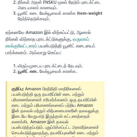
நீங்கள் அதன் FNSKU மூலம் தேடும் புராடக்ட்டை
அடையாளம் காணவும்.
யூனிட் எடை வேல்யூவைக் காண்க
item-weight
தேர்ந்தெடுக்கவும்.
ஏற்கனவே Amazon இல் விற்கப்பட்டு, ஆனால்
நீங்கள் விற்காத புராடக்ட்டுகளுக்கு,
வருவாய்
கால்குலேட்டரைப்
பயன்படுத்தி யூனிட் எடையைப்
பார்க்கலாம். அவ்வாறு செய்ய:
விருப்பமுடைய புராடக்ட்டைத் தேடவும்.
யூனிட் எடை
வேல்யூவைக் காண்க.
குறிப்பு:
Amazon பிரதிநிதி மாதிரிகளைப்
பயன்படுத்தி ஒரு தயாரிப்பின் எடை மற்றும்
பரிமாணங்களைச் சரிபார்க்கலாம். ஒரு தயாரிப்பின்
எடை மற்றும் பரிமாணங்களைப் பற்றிய Amazon
இன் தகவல் மற்றும் விற்பனையாளரின் தகவலுக்கு
இடையே வேறுபாடு இருந்தால் கட்டணத்தைக்
கணக்கிட Amazon இன் தகவல்
பயன்படுத்தப்படும். புதுப்பிக்கப்பட்ட அளவீடுகளைச்
செயல்படுத்துவதற்கு, தயாரிப்புகளின் எடை மற்றும்