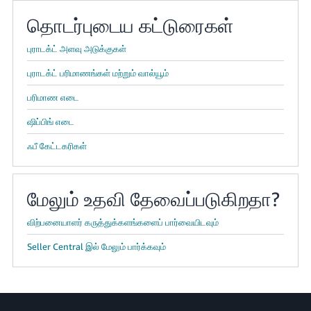
தொடர்புடைய கட்டுரைகள்
புராடக்ட் அளவு அடுக்குகள்
புராடக்ட் பரிமாணங்கள் மற்றும் வால்யூம்
பரிமாண எடை
ஷிப்பிங் எடை
ஃபீ கேட்டகரிகள்
மேலும் உதவி தேவைப்படுகிறதா?
விற்பனையாளர் கருத்துக்களங்களைப் பார்வையிடவும்
Seller Central இல் மேலும் பார்க்கவும்