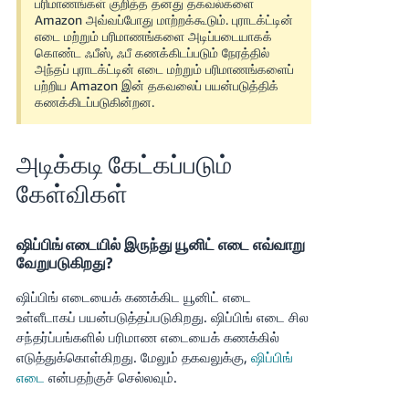
பரிமாணங்கள் குறித்த தனது தகவல்களை
Amazon அவ்வப்போது மாற்றக்கூடும். புராடக்ட்டின்
எடை மற்றும் பரிமாணங்களை அடிப்படையாகக்
கொண்ட ஃபீஸ், ஃபீ கணக்கிடப்படும் நேரத்தில்
அந்தப் புராடக்ட்டின் எடை மற்றும் பரிமாணங்களைப்
பற்றிய Amazon இன் தகவலைப் பயன்படுத்திக்
கணக்கிடப்படுகின்றன.
அடிக்கடி கேட்கப்படும்
கேள்விகள்
ஷிப்பிங் எடையில் இருந்து யூனிட் எடை எவ்வாறு
வேறுபடுகிறது?
ஷிப்பிங் எடையைக் கணக்கிட யூனிட் எடை
உள்ளீடாகப் பயன்படுத்தப்படுகிறது. ஷிப்பிங் எடை சில
சந்தர்ப்பங்களில் பரிமாண எடையைக் கணக்கில்
எடுத்துக்கொள்கிறது. மேலும் தகவலுக்கு,
ஷிப்பிங்
எடை
என்பதற்குச் செல்லவும்.