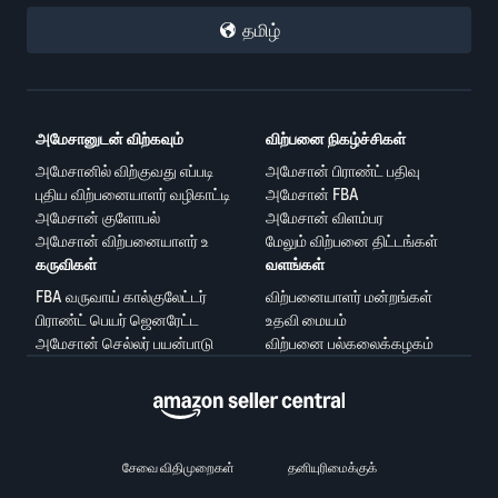
தமிழ்
அமேசானுடன் விற்கவும்
விற்பனை நிகழ்ச்சிகள்
அமேசானில் விற்குவது எப்படி
அமேசான் பிராண்ட் பதிவு
புதிய விற்பனையாளர் வழிகாட்டி
அமேசான் FBA
அமேசான் குளோபல்
அமேசான் விளம்பர
அமேசான் விற்பனையாளர் உ
மேலும் விற்பனை திட்டங்கள்
கருவிகள்
வளங்கள்
FBA வருவாய் கால்குலேட்டர்
விற்பனையாளர் மன்றங்கள்
பிராண்ட் பெயர் ஜெனரேட்ட
உதவி மையம்
அமேசான் செல்லர் பயன்பாடு
விற்பனை பல்கலைக்கழகம்
சேவை விதிமுறைகள்
தனியுரிமைக்குக்