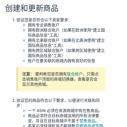
创建和更新商品
验证您是否符合以下卖家要求：
拥有专业销售账户
拥有欧洲联合账户（如果在欧洲使用“建立国
际商品信息”工具）
拥有北美联合账户（如果在北美洲使用“建立
国际商品信息”工具）
拥有跨区域联合账户（如果跨区域使用“建立
国际商品信息”工具）
账户在要关联的商城内拥有良好的信誉
注意：
要判断您是否拥有
联合账户
，只需点
击销售账户顶部的商城切换器，查看是否会
显示其他商城。
验证您的商品符合以下要求，以便进行关联和同
步：
一个 ASIN 必须在来源商城中有在售商品。
商品必须符合目标商城适用的所有法律要
求，并且在目标商城中不属于
禁售商品
。
卖家必须获得批准才能销售
受限商品或受限