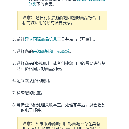
分类
下的商品。
注意：
您自行负责确保您和您的商品符合目
标商城适用的所有法律要求。
前往
建立国际商品信息
工具并点击【开始】。
选择您的
来源商城和目标商城
。
选择商品创建规则，或者创建您自己的需要进行复
制和价格同步的商品列表。
定义默认价格规则。
检查您的设置。
等待亚马逊处理关联事宜。处理完毕后，您会收到
一封电子邮件。
注意：
如果来源商城和目标商城不存在具有
相同 ASIN 的商品详情页面，则亚马逊将尝试