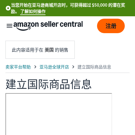
当您开始在亚马逊商城开店时，可获得超过 $50,000 的潜在奖
励。
了解如何操作
注册
此内容适用于在
美国
的销售
建立国际商品信息
English
- US
中
文
-