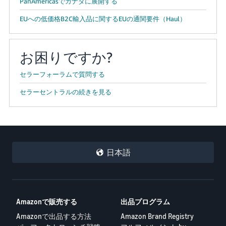
PanAmericasでカナダに展開する
EUへの低価格B2C輸入品に関するEUの通関要件（Haul）
お困りですか?
セラーフォーラムで質問する
セラーセントラルの続きを見る
日本語
Amazonで販売する
出品プログラム
Amazonで出品する方法
Amazon Brand Registry