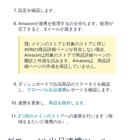
設定を確認します。
Amazonが連携を処理するのを待ちます。処理が
完了すると、Eメールが届きます。
注:
メインのストアと対象のストアに同じ
ASINの商品詳細ページが存在しない場合、
Amazonは対象のストアで商品詳細ページの
翻訳と作成を試みます。Amazonは、商品詳
細ページの作成を保証していません。
ダッシュボードで出品商品のステータスを確認
し、
グローバル出品連携
レポートを確認します。
連携を更新し、
商品を除外します
。
2つ目のメインのストア
への連携を行います（地
域をまたいだ連携のみ）。