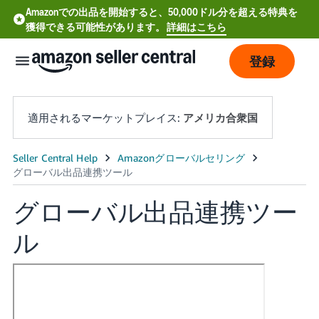
Amazonでの出品を開始すると、50,000ドル分を超える特典を
獲得できる可能性があります。
詳細はこちら
登録
適用されるマーケットプレイス:
アメリカ合衆国
グローバル出品連携ツー
ル
English
- US
中