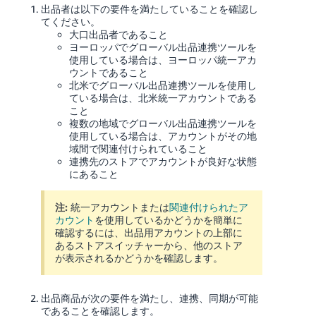
出品者は以下の要件を満たしていることを確認し
てください。
大口出品者であること
ヨーロッパでグローバル出品連携ツールを
使用している場合は、ヨーロッパ統一アカ
ウントであること
北米でグローバル出品連携ツールを使用し
ている場合は、北米統一アカウントである
こと
複数の地域でグローバル出品連携ツールを
使用している場合は、アカウントがその地
域間で関連付けられていること
連携先のストアでアカウントが良好な状態
にあること
注:
統一アカウントまたは
関連付けられたア
カウント
を使用しているかどうかを簡単に
確認するには、出品用アカウントの上部に
あるストアスイッチャーから、他のストア
が表示されるかどうかを確認します。
出品商品が次の要件を満たし、連携、同期が可能
であることを確認します。