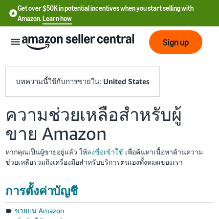
Get over $50K in potential incentives when you start selling with
Amazon.
Learn how
Sign up
บทความนี้ใช้กับการขายใน:
United States
ความช่วยเหลือสำหรับผู้
English
- US
ขาย Amazon
中
หากคุณเป็นผู้ขายอยู่แล้ว ให้
ลงชื่อเข้าใช้
เพื่อค้นหาเนื้อหาด้านความ
文
ช่วยเหลือรวมถึงเครื่องมือสำหรับบริการตนเองทั้งหมดของเรา
-
CN
การตั้งค่าบัญชี
한
ขายบน Amazon