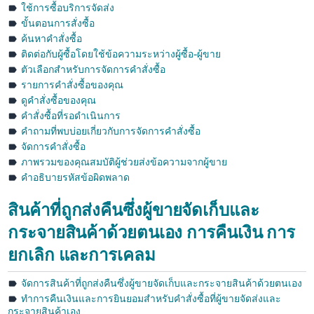
ใช้การซื้อบริการจัดส่ง
Tiếng
ขั้นตอนการสั่งซื้อ
Việt -
ค้นหาคำสั่งซื้อ
VN
ติดต่อกับผู้ซื้อโดยใช้ข้อความระหว่างผู้ซื้อ-ผู้ขาย
ตัวเลือกสำหรับการจัดการคำสั่งซื้อ
Deutsch
รายการคำสั่งซื้อของคุณ
- DE
ดูคำสั่งซื้อของคุณ
คำสั่งซื้อที่รอดำเนินการ
Português
คำถามที่พบบ่อยเกี่ยวกับการจัดการคำสั่งซื้อ
- BR
จัดการคำสั่งซื้อ
ภาพรวมของคุณสมบัติผู้ช่วยส่งข้อความจากผู้ขาย
中
คำอธิบายรหัสข้อผิดพลาด
文
-
สินค้าที่ถูกส่งคืนซึ่งผู้ขายจัดเก็บและ
TW
กระจายสินค้าด้วยตนเอง การคืนเงิน การ
日
ยกเลิก และการเคลม
本
จัดการสินค้าที่ถูกส่งคืนซึ่งผู้ขายจัดเก็บและกระจายสินค้าด้วยตนเอง
語
ทำการคืนเงินและการยินยอมสำหรับคำสั่งซื้อที่ผู้ขายจัดส่งและ
-
กระจายสินค้าเอง