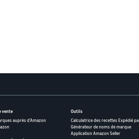
 vente
Outils
arques auprès d’Amazon
Calculatrice des recettes Expédié 
mazon
Générateur de noms de marque
Application Amazon Seller