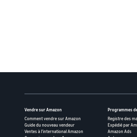
Vendre sur Amazon
Programmes de
Comment vendre sur Amazon
Registre des m
Guide du nouveau vendeur
Expédié par A
Ventes à l’international Amazon
Amazon Ads