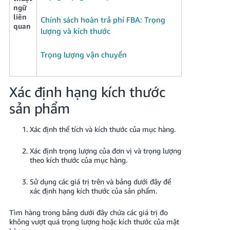
JP
ngữ
liên
Chính sách hoàn trả phí FBA: Trọng
quan
Español
lượng và kích thước
- ES
Trọng lượng vận chuyển
Xác định hạng kích thước
sản phẩm
Xác định thể tích và kích thước của mục hàng.
Xác định trọng lượng của đơn vị và trọng lượng
theo kích thước của mục hàng.
Sử dụng các giá trị trên và bảng dưới đây để
xác định hạng kích thước của sản phẩm.
Tìm hàng trong bảng dưới đây chứa các giá trị đo
không vượt quá trọng lượng hoặc kích thước của mặt