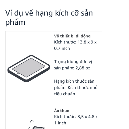
Ví dụ về hạng kích cỡ sản
phẩm
Vỏ thiết bị di động
Kích thước: 13,8 x 9 x
0,7 inch
Trọng lượng đơn vị
sản phẩm: 2,88 oz
Hạng kích thước sản
phẩm: Kích thước nhỏ
tiêu chuẩn
Áo thun
Kích thước: 8,5 x 4,8 x
1 inch