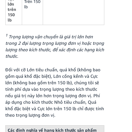
Trên 150
lớn
lb
trên
150
lb
1
Trọng lượng vận chuyển là giá trị lớn hơn
trong 2 đại lượng trọng lượng đơn vị hoặc trọng
lượng theo kích thước, để xác định các hạng kích
thước.
Đối với cỡ Lớn tiêu chuẩn, quá khổ (không bao
gồm quá khổ đặc biệt), Lớn cồng kềnh và Cực
lớn (không bao gồm trên 150 lb), chúng tôi sẽ
tính phí dựa vào trọng lượng theo kích thước
nếu giá trị này lớn hơn trọng lượng đơn vị. Phí
áp dụng cho kích thước Nhỏ tiêu chuẩn, Quá
khổ đặc biệt và Cực lớn trên 150 lb chỉ được tính
theo trọng lượng đơn vị.
Các định nghĩa về hạng kích thước sản phẩm