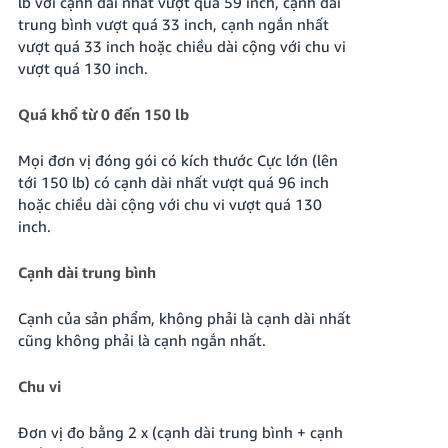
lb với cạnh dài nhất vượt quá 59 inch, cạnh dài
trung bình vượt quá 33 inch, cạnh ngắn nhất
vượt quá 33 inch hoặc chiều dài cộng với chu vi
vượt quá 130 inch.
Quá khổ từ 0 đến 150 lb
Mọi đơn vị đóng gói có kích thước Cực lớn (lên
tới 150 lb) có cạnh dài nhất vượt quá 96 inch
hoặc chiều dài cộng với chu vi vượt quá 130
inch.
Cạnh dài trung bình
Cạnh của sản phẩm, không phải là cạnh dài nhất
cũng không phải là cạnh ngắn nhất.
Chu vi
Đơn vị đo bằng 2 x (cạnh dài trung bình + cạnh