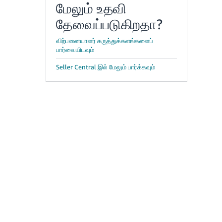
மேலும் உதவி
தேவைப்படுகிறதா?
விற்பனையாளர் கருத்துக்களங்களைப்
பார்வையிடவும்
Seller Central இல் மேலும் பார்க்கவும்