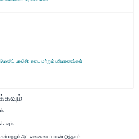
ஸ்மெண்ட் பாலிசி: எடை மற்றும் பரிமாணங்கள்
க்கவும்
ம்.
க்கவும்.
ூக்கள் மற்றும் அட்டவணையைப் பயன்படுத்தவும்.