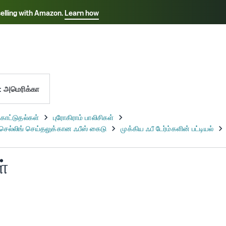
selling with Amazon.
Learn how
Select your preferred language
rançais - FR
Italiano - IT
हिंदी - IN
ไทย - TH
தம
Español - ES
:
அமெரிக்கா
ள்