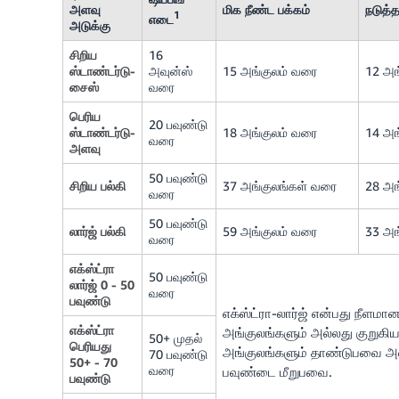
அளவு
மிக நீண்ட பக்கம்
நடுத்த
1
எடை
அடுக்கு
சிறிய
16
ஸ்டாண்டர்டு-
அவுன்ஸ்
15 அங்குலம் வரை
12 அங
சைஸ்
வரை
பெரிய
20 பவுண்டு
ஸ்டாண்டர்டு-
18 அங்குலம் வரை
14 அங
வரை
அளவு
50 பவுண்டு
சிறிய பல்கி
37 அங்குலங்கள் வரை
28 அங
வரை
50 பவுண்டு
லார்ஜ் பல்கி
59 அங்குலம் வரை
33 அங
வரை
எக்ஸ்ட்ரா
50 பவுண்டு
லார்ஜ் 0 - 50
வரை
பவுண்டு
எக்ஸ்ட்ரா-லார்ஜ் என்பது நீளமான
எக்ஸ்ட்ரா
அங்குலங்களும் அல்லது குறுகிய 
50+ முதல்
பெரியது
அங்குலங்களும் தாண்டுபவை அல்
70 பவுண்டு
50+ - 70
வரை
பவுண்டை மீறுபவை.
பவுண்டு