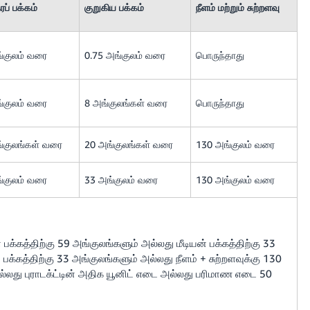
ரப் பக்கம்
குறுகிய பக்கம்
நீளம் மற்றும் சுற்றளவு
்குலம் வரை
0.75 அங்குலம் வரை
பொருந்தாது
்குலம் வரை
8 அங்குலங்கள் வரை
பொருந்தாது
்குலங்கள் வரை
20 அங்குலங்கள் வரை
130 அங்குலம் வரை
்குலம் வரை
33 அங்குலம் வரை
130 அங்குலம் வரை
 பக்கத்திற்கு 59 அங்குலங்களும் அல்லது மீடியன் பக்கத்திற்கு 33
பக்கத்திற்கு 33 அங்குலங்களும் அல்லது நீளம் + சுற்றளவுக்கு 130
லது புராடக்ட்டின் அதிக யூனிட் எடை அல்லது பரிமாண எடை 50