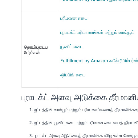
பரிமாண எடை
புராடக்ட் பரிமாணங்கள் மற்றும் வால்யூம்
யூனிட் எடை
தொடர்புடைய
டேர்ம்கள்
Fulfillment by Amazon ஃபீஸ் ரீயிம்பர்
ஷிப்பிங் எடை
புராடக்ட் அளவு அடுக்கை தீர்மானி
ஐட்டத்தின் வால்யூம் மற்றும் பரிமாணங்களைத் தீர்மானிக்கவு
ஐட்டத்தின் யூனிட் எடை மற்றும் பரிமாண எடையைத் தீர்மானி
புராடக்ட் அளவு அடுக்கைத் தீர்மானிக்க கீழே உள்ள வேல்ய