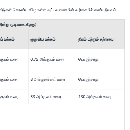
வீடுகள் கொண்ட கீழே உள்ள அட்டவணையின் வரிசையில் கண்டறியவும்.
 அன்று முடிவடைகிறது)
ப் பக்கம்
குறுகிய பக்கம்
நீளம் மற்றும் சுற்றளவு
்குலம் வரை
0.75 அங்குலம் வரை
பொருந்தாது
்குலம் வரை
8 அங்குலங்கள் வரை
பொருந்தாது
்குலம் வரை
33 அங்குலம் வரை
130 அங்குலம் வரை