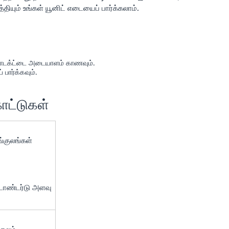
்தியும் உங்கள் யூனிட் எடையைப் பார்க்கலாம்.
 புராடக்ட்டை அடையாளம் காணவும்.
 பார்க்கவும்.
காட்டுகள்
ங்குலங்கள்
ஸ்டாண்டர்டு அளவு