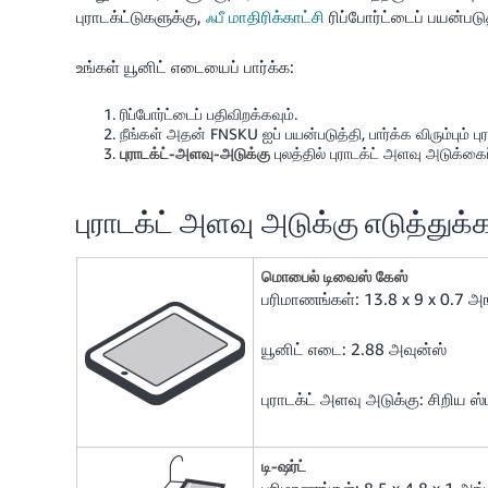
புராடக்ட்டுகளுக்கு,
ஃபீ மாதிரிக்காட்சி
ரிப்போர்ட்டைப் பயன்படுத
உங்கள் யூனிட் எடையைப் பார்க்க:
ரிப்போர்ட்டைப் பதிவிறக்கவும்.
நீங்கள் அதன் FNSKU ஐப் பயன்படுத்தி, பார்க்க விரும்பும்
புராடக்ட்-அளவு-அடுக்கு
புலத்தில் புராடக்ட் அளவு அடுக்கைப்
புராடக்ட் அளவு அடுக்கு எடுத்துக்
மொபைல் டிவைஸ் கேஸ்
பரிமாணங்கள்: 13.8 x 9 x 0.7 அ
யூனிட் எடை: 2.88 அவுன்ஸ்
புராடக்ட் அளவு அடுக்கு: சிறிய 
டி-ஷர்ட்