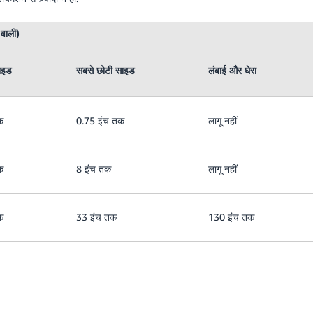
वाली)
ाइड
सबसे छोटी साइड
लंबाई और घेरा
क
0.75 इंच तक
लागू नहीं
क
8 इंच तक
लागू नहीं
क
33 इंच तक
130 इंच तक