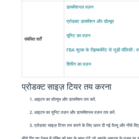
डायमेंशनल वज़न
प्रोडक्ट डायमेंशन और वॉल्यूम
यूनिट का वज़न
संबंधित शर्तें
FBA शुल्क के रीइम्बर्समेंट से जुड़ी पॉलिसी 
शिपिंग का वज़न
प्रोडक्ट साइज़ टियर तय करना
आइटम का वॉल्यूम और डायमेंशन तय करें.
आइटम का यूनिट वज़न और डायमेंशनल वज़न तय करें.
प्रोडक्ट साइज़ टियर तय करने के लिए ऊपर दी गई वैल्यू और नीचे दिए 
नीचे दिए गए टेबल में पंक्ति को माप के साथ ढूंढें जो आपके आइटम के वज़न या डा