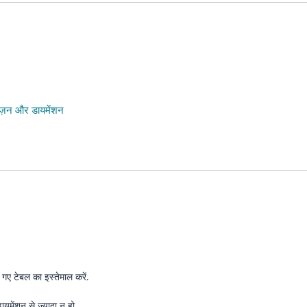
: वज़न और डायमेंशन
गए टेबल का इस्तेमाल करें.
यमेंशन से ज़्यादा न हो.