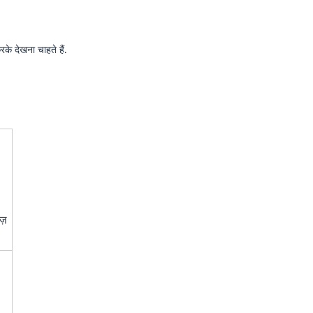
े देखना चाहते हैं.
इज़