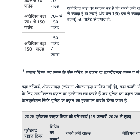
50+ से 70
70
पाउंड
पाउंड
अतिरिक्त बड़ा का मतलब यह है कि सबसे लंबी सा
से ज़्यादा है या लंबाई और घेरा 130 इंच से ज़्या
अतिरिक्त बड़ा
70+ से
वज़न) 50 पाउंड से ज़्यादा है.
70+ से 150
150
पाउंड
पाउंड
150
अतिरिक्त बड़ा
पाउंड
150+ पाउंड
से
ज़्यादा
1
साइज़ टियर तय करने के लिए यूनिट के वज़न या डायमेंशनल वज़न में से जो भ
बड़ा स्टैंडर्ड, ओवरसाइज़ (स्पेशल ओवरसाइज़ शामिल नहीं है), बड़ा बल्की औ
के लिए डायमेंशनल वज़न का इस्तेमाल तब करते हैं जब यूनिट का वज़न ज़्य
कैलकुलेशन सिर्फ़ यूनिट के वज़न का इस्तेमाल करके किया जाता है.
2026 प्रोडक्ट साइज़ टियर की परिभाषाएं (15 जनवरी 2026 से शुरू)
शिपिंग
प्रोडक्ट
का
सबसे लंबी साइड
मीडियन स
साइज़ टियर
1
वज़न