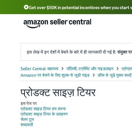
Get over $50K in potential incentives when you start 
English - US
F
中文 - CN
한국어 - KR
Português - BR
中文 - TW
日本語 - JP
इस लेख में इन देशों में बेचने के बारे में ही जानकारी दी गई है:
संयुक्त रा
प्रोडक्ट साइज़ टियर
इस पेज पर
प्रोडक्ट साइज़ टियर तय करना
प्रोडक्ट साइज़ टियर के उदाहरण
सेलर टूल
शब्दावली