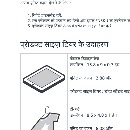
अपना यूनिट वज़न देखने के लिए :
रिपोर्ट डाउनलोड करें.
उस प्रोडक्ट की पहचान करें जिसे आप इसके FNSKU का इस्तेमाल करक
प्रोडक्ट साइज़ टियर
फ़ील्ड में प्रोडक्ट साइज़ टियर देखें.
प्रोडक्ट साइज़ टियर के उदाहरण
मोबाइल डिवाइस केस
डायमेंशन : 13.8 x 9 x 0.7 इंच
यूनिट का वज़न : 2.88 औंस
प्रोडक्ट साइज़ टियर : छोटा स्टैंडर्ड सा
टी-शर्ट
डायमेंशन : 8.5 x 4.8 x 1 इंच
यूनिट का वज़न : 6.08 औंस