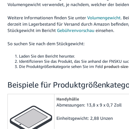
Volumengewicht verwendet, je nachdem, welcher der beiden 
Weitere Informationen finden Sie unter
Volumengewicht
. Be
derzeit im Lagerbestand für Versand durch Amazon befinden
Stückgewicht im Bericht
Gebührenvorschau
einsehen.
So suchen Sie nach dem Stückgewicht:
Laden Sie den Bericht herunter.
Identifizieren Sie das Produkt, das Sie anhand der FNSKU s
Die Produktgrößenkategorie sehen Sie im Feld
product-size
Beispiele für Produktgrößenkatego
Handyhülle
Abmessungen: 13,8 x 9 x 0,7 Zoll
Einheitsgewicht: 2,88 Unzen