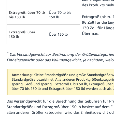
des Produkts mehr 
Extragroß: über 70 lb
Über 70 lb bis
Extragroß (bis zu 
bis 150 lb
150 lb
96 Zoll für die lä
130 Zoll für Länge
Extragroß: über
Übermax.
Über 150 lb
150 lb
1
Das Versandgewicht zur Bestimmung der Größenkategorien 
Einheitsgewicht oder das Volumengewicht, je nachdem, welch
Anmerkung:
Kleine Standardgröße und große Standardgröße w
Standardgröße bezeichnet. Alle anderen Produktgrößenkategorien
sperrig, Groß und sperrig, Extragroß 0 bis 50 lb, Extragroß über
über 70 bis 150 lb und Extragroß über 150 lb) werden auch als 
Das Versandgewicht für die Berechnung der Gebühren für Pro
Standardgröße und Extragroß über 150 lb basiert auf dem Ei
allen anderen Größenkategorien wird das Einheitsgewicht od