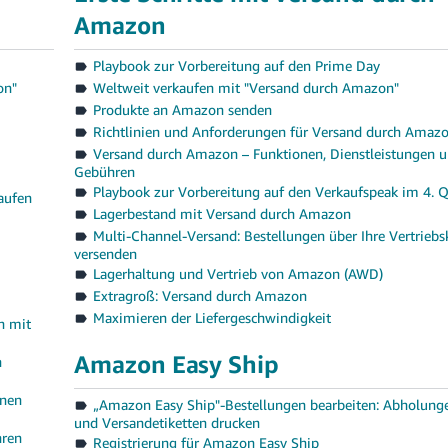
Amazon
Playbook zur Vorbereitung auf den Prime Day
on"
Weltweit verkaufen mit "Versand durch Amazon"
Produkte an Amazon senden
Richtlinien und Anforderungen für Versand durch Amaz
Versand durch Amazon – Funktionen, Dienstleistungen 
Gebühren
Playbook zur Vorbereitung auf den Verkaufspeak im 4. 
aufen
Lagerbestand mit Versand durch Amazon
Multi-Channel-Versand: Bestellungen über Ihre Vertriebs
versenden
Lagerhaltung und Vertrieb von Amazon (AWD)
Extragroß: Versand durch Amazon
Maximieren der Liefergeschwindigkeit
n mit
Amazon Easy Ship
n
rnen
„Amazon Easy Ship"-Bestellungen bearbeiten: Abholung
und Versandetiketten drucken
hren
Registrierung für Amazon Easy Ship