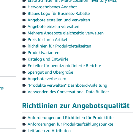
Erste Schritte mit Multi-Location Inventory (MLI)
Hervorgehobenes Angebot
Blaues Logo für Business-Rabatte
Angebote erstellen und verwalten
Angebote einzeln verwalten
Mehrere Angebote gleichzeitig verwalten
Preis für Ihren Artikel
Richtlinien für Produktdetailseiten
Produktvarianten
Katalog und Entwürfe
Ersteller für benutzerdefinierte Berichte
Sperrgut und Übergröße
Angebote verbessern
"Produkte verwalten" Dashboard-Anleitung
gs
Verwenden des Conversational Data Builder
Richtlinien zur Angebotsqualität
Anforderungen und Richtlinien für Produkttitel
Anforderungen für Produktaufzählungspunkte
Leitfaden zu Attributen