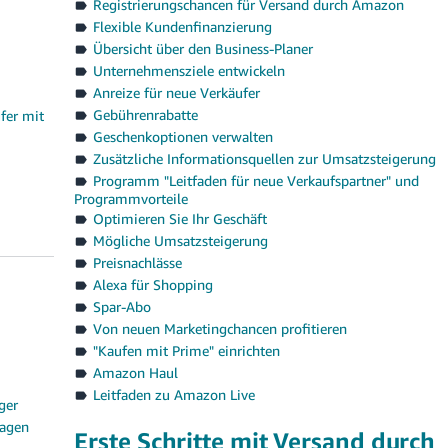
Registrierungschancen für Versand durch Amazon
Flexible Kundenfinanzierung
Übersicht über den Business-Planer
Unternehmensziele entwickeln
Anreize für neue Verkäufer
Gebührenrabatte
ufer mit
Geschenkoptionen verwalten
Zusätzliche Informationsquellen zur Umsatzsteigerung
Programm "Leitfaden für neue Verkaufspartner" und
Programmvorteile
Optimieren Sie Ihr Geschäft
Mögliche Umsatzsteigerung
Preisnachlässe
Alexa für Shopping
Spar-Abo
Von neuen Marketingchancen profitieren
"Kaufen mit Prime" einrichten
Amazon Haul
Leitfaden zu Amazon Live
ger
ragen
Erste Schritte mit Versand durch